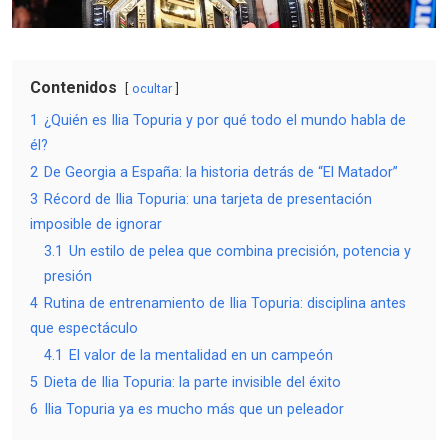
Contenidos
ocultar
1
¿Quién es Ilia Topuria y por qué todo el mundo habla de
él?
2
De Georgia a España: la historia detrás de “El Matador”
3
Récord de Ilia Topuria: una tarjeta de presentación
imposible de ignorar
3.1
Un estilo de pelea que combina precisión, potencia y
presión
4
Rutina de entrenamiento de Ilia Topuria: disciplina antes
que espectáculo
4.1
El valor de la mentalidad en un campeón
5
Dieta de Ilia Topuria: la parte invisible del éxito
6
Ilia Topuria ya es mucho más que un peleador