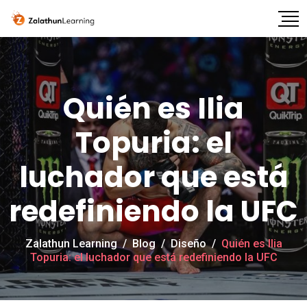
Quién es Ilia
Topuria: el
luchador que está
redefiniendo la UFC
Zalathun Learning
/
Blog
/
Diseño
/
Quién es Ilia
Topuria: el luchador que está redefiniendo la UFC