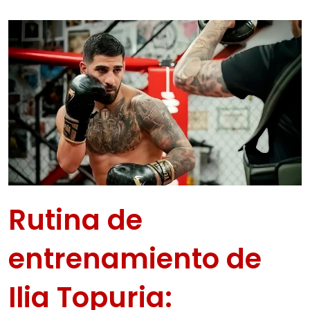
Rutina de
entrenamiento de
Ilia Topuria: