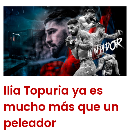
Ilia Topuria ya es
mucho más que un
peleador