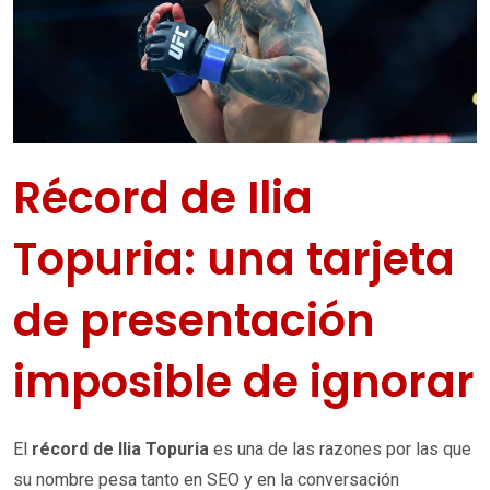
Récord de Ilia
Topuria: una tarjeta
de presentación
imposible de ignorar
El
récord de Ilia Topuria
es una de las razones por las que
su nombre pesa tanto en SEO y en la conversación