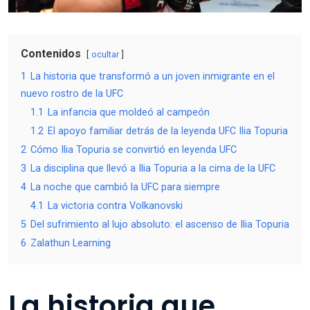
Contenidos
ocultar
1
La historia que transformó a un joven inmigrante en el
nuevo rostro de la UFC
1.1
La infancia que moldeó al campeón
1.2
El apoyo familiar detrás de la leyenda UFC Ilia Topuria
2
Cómo Ilia Topuria se convirtió en leyenda UFC
3
La disciplina que llevó a Ilia Topuria a la cima de la UFC
4
La noche que cambió la UFC para siempre
4.1
La victoria contra Volkanovski
5
Del sufrimiento al lujo absoluto: el ascenso de Ilia Topuria
6
Zalathun Learning
La historia que