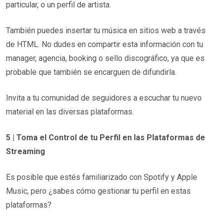
particular, o un perfil de artista.
También puedes insertar tu música en sitios web a través
de HTML. No dudes en compartir esta información con tu
manager, agencia, booking o sello discográfico, ya que es
probable que también se encarguen de difundirla.
Invita a tu comunidad de seguidores a escuchar tu nuevo
material en las diversas plataformas.
5 | Toma el Control de tu Perfil en las Plataformas de
Streaming
Es posible que estés familiarizado con Spotify y Apple
Music, pero ¿sabes cómo gestionar tu perfil en estas
plataformas?