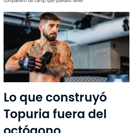
compañero de camp que puedes tener.
Lo que construyó
Topuria fuera del
octógono