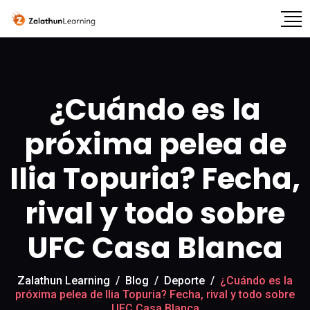
¿Cuándo es la
próxima pelea de
Ilia Topuria? Fecha,
rival y todo sobre
UFC Casa Blanca
Zalathun Learning
/
Blog
/
Deporte
/
¿Cuándo es la
próxima pelea de Ilia Topuria? Fecha, rival y todo sobre
UFC Casa Blanca