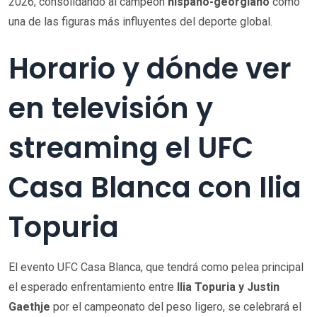
2026, consolidando al campeón
hispano-georgiano
como
una de las figuras más influyentes del deporte global.
Horario y dónde ver
en televisión y
streaming el UFC
Casa Blanca con Ilia
Topuria
El evento UFC Casa Blanca, que tendrá como pelea principal
el esperado enfrentamiento entre
Ilia Topuria y Justin
Gaethje
por el campeonato del peso ligero, se celebrará el