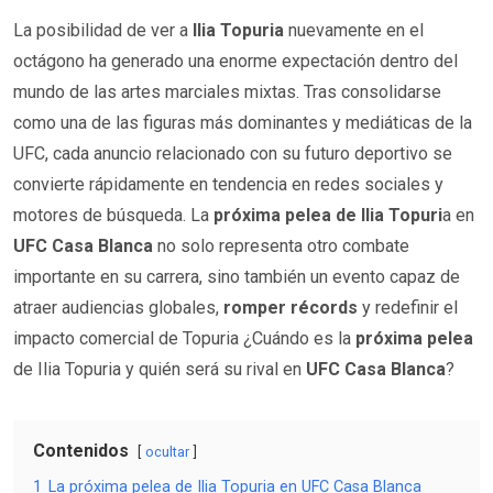
La posibilidad de ver a
Ilia Topuria
nuevamente en el
octágono ha generado una enorme expectación dentro del
mundo de las artes marciales mixtas. Tras consolidarse
como una de las figuras más dominantes y mediáticas de la
UFC, cada anuncio relacionado con su futuro deportivo se
convierte rápidamente en tendencia en redes sociales y
motores de búsqueda. La
próxima pelea de Ilia Topuri
a en
UFC Casa Blanca
no solo representa otro combate
importante en su carrera, sino también un evento capaz de
atraer audiencias globales,
romper récords
y redefinir el
impacto comercial de Topuria ¿Cuándo es la
próxima pelea
de Ilia Topuria y quién será su rival en
UFC Casa Blanca
?
Contenidos
ocultar
1
La próxima pelea de Ilia Topuria en UFC Casa Blanca