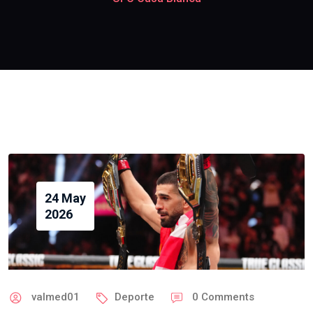
24 May
2026
valmed01
Deporte
0
Comments