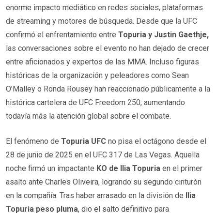
enorme impacto mediático en redes sociales, plataformas
de streaming y motores de búsqueda. Desde que la UFC
confirmó el enfrentamiento entre
Topuria y Justin Gaethje,
las conversaciones sobre el evento no han dejado de crecer
entre aficionados y expertos de las MMA. Incluso figuras
históricas de la organización y peleadores como Sean
O’Malley o Ronda Rousey han reaccionado públicamente a la
histórica cartelera de UFC Freedom 250, aumentando
todavía más la atención global sobre el combate.
El fenómeno de
Topuria UFC
no pisa el octágono desde el
28 de junio de 2025 en el UFC 317 de Las Vegas. Aquella
noche firmó un impactante
KO de Ilia Topuria
en el primer
asalto ante Charles Oliveira, logrando su segundo cinturón
en la compañía. Tras haber arrasado en la división de
Ilia
Topuria peso pluma
, dio el salto definitivo para