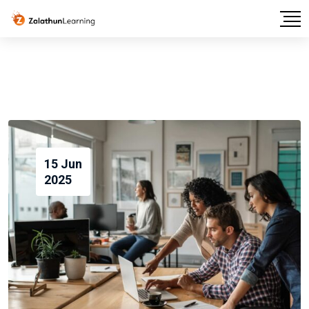
15 Jun
2025