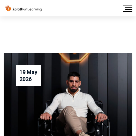
19 May
2026