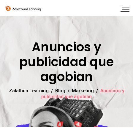
Anuncios y
publicidad que
agobian
Zalathun Learning
/
Blog
/
Marketing
/
Anuncios y
publicidad que agobian